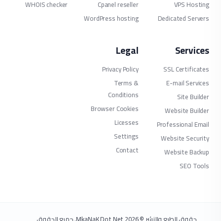
WHOIS checker
Cp
WordPr
Brow
حقوق الطبع والنشر © 2026 MkaNaK Dot Net. جميع الحقوق