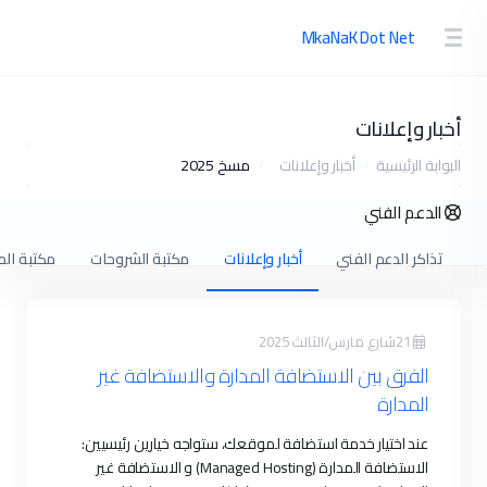
0
USD
202
مكتبة الشروحات
مكتبة الملفات
حالة الشبكة
فتح تذكرة
ة والاستضافة غير
 ستواجه خيارين رئيسيين:
الاستضافة المدارة (Managed Hosting) و الاستضافة غير